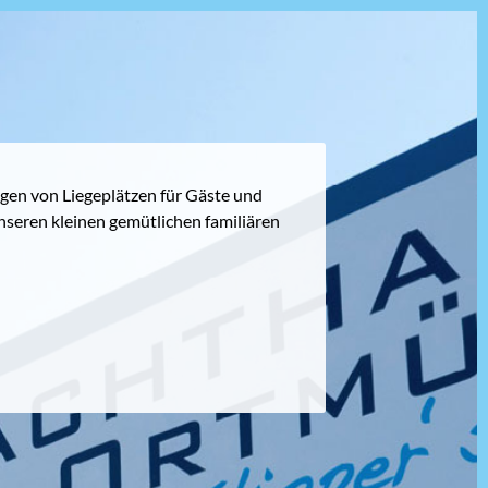
agen von Liegeplätzen für Gäste und
seren kleinen gemütlichen familiären