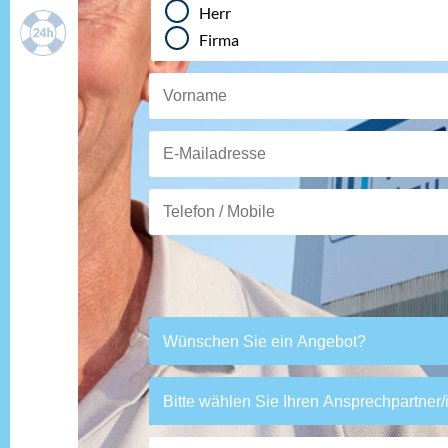
KONTAKT
Herr
WETTER
Firma
ANFAHRT
KONTAKT