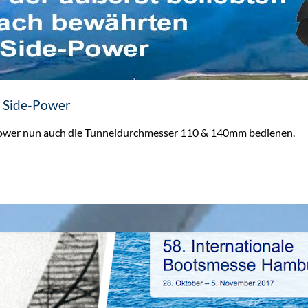
n Side-Power
ower nun auch die Tunneldurchmesser 110 & 140mm bedienen.