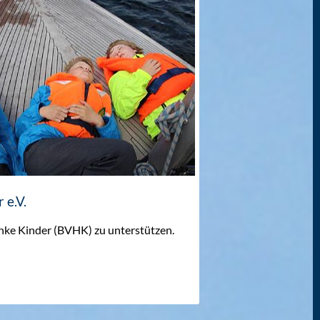
 e.V.
nke Kinder (BVHK) zu unterstützen.