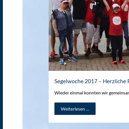
Segelwoche 2017 – Herzliche
Wieder einmal konnten wir gemeinsam
Segelwoche
Weiterlesen …
2017
–