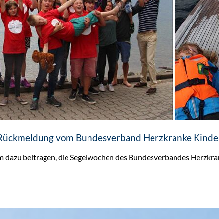
 Rückmeldung vom Bundesverband Herzkranke Kinder
 dazu beitragen, die Segelwochen des Bundesverbandes Herzkra