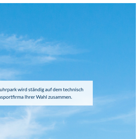
Fuhrpark wird ständig auf dem technisch
ransportfirma Ihrer Wahl zusammen.