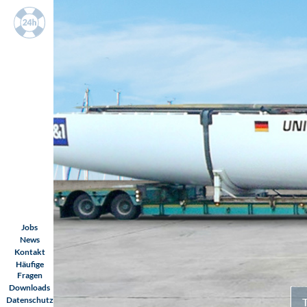
KONTAKT
WETTER
ANFAHRT
KONTAKT
Navigation
überspringen
Jobs
News
Kontakt
Häufige
Fragen
Downloads
Datenschutz