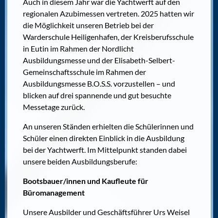
Auch in diesem Jahr war die Yachtwerft auf den
regionalen Azubimessen vertreten. 2025 hatten wir
die Möglichkeit unseren Betrieb bei der
Warderschule Heiligenhafen, der Kreisberufsschule
in Eutin im Rahmen der Nordlicht
Ausbildungsmesse und der Elisabeth-Selbert-
Gemeinschaftsschule im Rahmen der
Ausbildungsmesse B.O.S.S. vorzustellen – und
blicken auf drei spannende und gut besuchte
Messetage zurück.
An unseren Ständen erhielten die Schülerinnen und
Schüler einen direkten Einblick in die Ausbildung
bei der Yachtwerft. Im Mittelpunkt standen dabei
unsere beiden Ausbildungsberufe:
Bootsbauer/innen und Kaufleute für
Büromanagement
Unsere Ausbilder und Geschäftsführer Urs Weisel