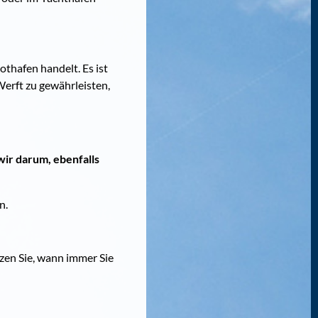
thafen handelt. Es ist
erft zu gewährleisten,
wir darum, ebenfalls
n.
zen Sie, wann immer Sie