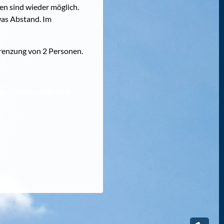
n sind wieder möglich.
was Abstand. Im
renzung von 2 Personen.
tps://www.schleswig-