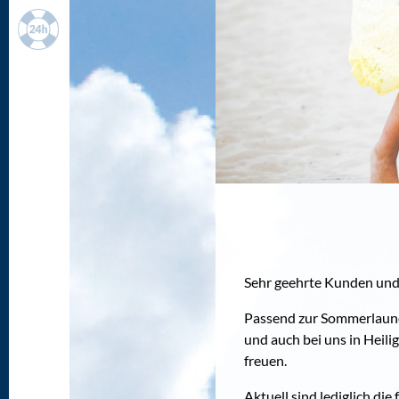
KONTAKT
WETTER
ANFAHRT
KONTAKT
Sehr geehrte Kunden und
Passend zur Sommerlaune 
und auch bei uns in Heili
freuen.
Aktuell sind lediglich di