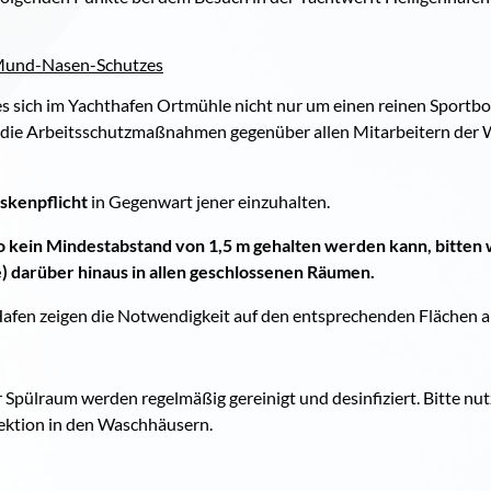
Mund-Nasen-Schutzes
es sich im Yachthafen Ortmühle nicht nur um einen reinen Sportboo
 die Arbeitsschutzmaßnahmen gegenüber allen Mitarbeitern der W
askenpflicht
in Gegenwart jener einzuhalten.
o kein Mindestabstand von 1,5 m gehalten werden kann, bitten 
) darüber hinaus in allen geschlossenen Räumen.
afen zeigen die Notwendigkeit auf den entsprechenden Flächen a
Spülraum werden regelmäßig gereinigt und desinfiziert. Bitte nut
ektion in den Waschhäusern.