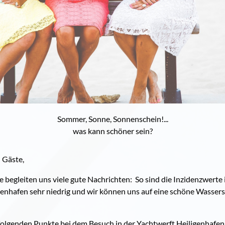
Sommer, Sonne, Sonnenschein!...
was kann schöner sein?
 Gäste,
begleiten uns viele gute Nachrichten: So sind die Inzidenzwerte 
genhafen sehr niedrig und wir können uns auf eine schöne Wassersp
e folgenden Punkte bei dem Besuch in der Yachtwerft Heiligenhafe