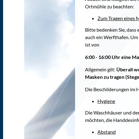
Ortmühle zu beachten:
Zum Tragen eines 
Bitte bedenken Sie, dass 
auch ein Werfthafen. Um
ist von
6:00 - 16:00 Uhr eine M
Allgemein gilt:
Überall w
Masken zu tragen (Stege
Die Beschilderungen im H
Hygiene
Die Waschhäuser und der 
möchten, die Handdesinf
Abstand