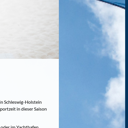
in Schleswig-Holstein
ortzeit in dieser Saison
n oder im Yachthafen